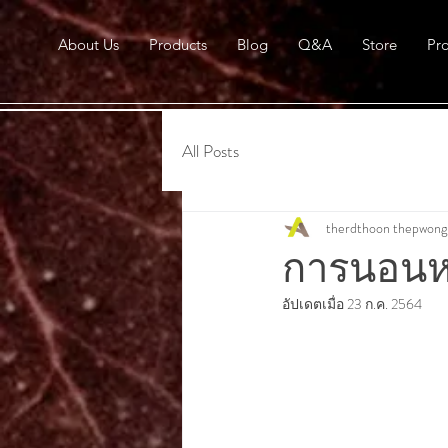
About Us
Products
Blog
Q&A
Store
Pr
All Posts
therdthoon thepwong
การนอนหล
อัปเดตเมื่อ
23 ก.ค. 2564