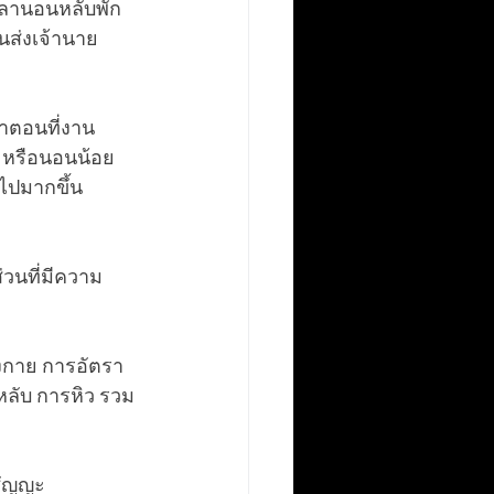
วลานอนหลับพัก
านส่งเจ้านาย
าตอนที่งาน
น หรือนอนน้อย
ไปมากขึ้น
วนที่มีความ
างกาย การอัตรา
ลับ การหิว รวม
ชัญญะ