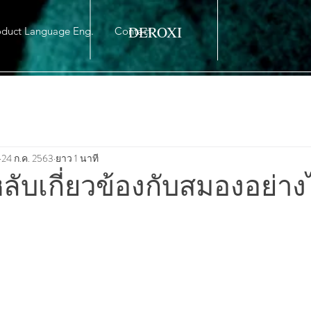
DEROXI
oduct Language Eng.
Contact
24 ก.ค. 2563
ยาว 1 นาที
ับเกี่ยวข้องกับสมองอย่าง