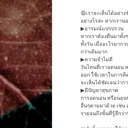
😩เราจะเห็นได้อย่างช
อย่างไรล่ะ หากเรานอ
▶อารมณ์แปรปรวน 
หากเราต้องตื่นมาทั้ง
ทั้งวัน เมื่ออะไรมาก
กว่าเดิมมาก
▶ความจำไม่ดี
วันไหนที่เราอดนอน ห
ออก ใช้เวลาในการคิด
จะเห็นได้ชัดเจนว่าก
▶มีปัญหาสุขภาพ
การอดนอน หรือนอนน้
อื่นๆตามมาด้วย เช่น
รายจนถึงขั้นที่รู้สึกว่