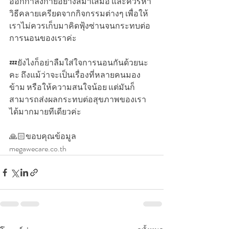
ออกกำลังกายอย่างสม่ำเสมอ และควรหา
วิธีคลายเครียดจากกิจกรรมต่างๆ เพื่อให้
เราไม่ควรเก็บมาคิดฟุ้งซ่านจนกระทบต่อ
การนอนของเราค่ะ
💤ยังไงก็อย่าลืมใส่ใจการนอนกันด้วยนะ
คะ ถึงแม้ว่าจะเป็นเรื่องที่หลายคนมอง
ข้าม หรือให้ความสนใจน้อย แต่มันก็
สามารถส่งผลกระทบต่อสุขภาพของเรา
ได้มากมายทีเดียวค่ะ
🙏🏻ขอบคุณข้อมูล
megawecare.co.th