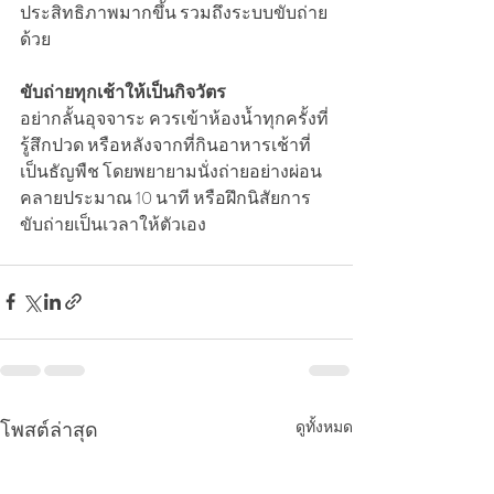
ประสิทธิภาพมากขึ้น รวมถึงระบบขับถ่าย
ด้วย
ขับถ่ายทุกเช้าให้เป็นกิจวัตร
อย่ากลั้นอุจจาระ ควรเข้าห้องน้ำทุกครั้งที่
รู้สึกปวด หรือหลังจากที่กินอาหารเช้าที่
เป็นธัญพืช โดยพยายามนั่งถ่ายอย่างผ่อน
คลายประมาณ 10 นาที หรือฝึกนิสัยการ
ขับถ่ายเป็นเวลาให้ตัวเอง
โพสต์ล่าสุด
ดูทั้งหมด