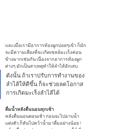
และเมื่อเรามีอาการท้องผูกบ่อยๆเข้า ก็มัก
จะมีความเสี่ยงที่จะเกิดเซลล์มะเร็งค่อน
ข้างมากเช่นกัน เนื่องจากอาการท้องผูก
ต่างๆ มักเป็นสาเหตุทำให้ลำไส้อักเสบ
ดังนั้น ถ้าเราปรับการทำงานของ
ลำไส้ให้ดีขึ้น ก็จะช่วยลดโอกาส
การเกิดมะเร็งลำไส้ได้
ดื่มน้ำหลังตื่นนอนทุกเช้า
หลังตื่นนอนตอนเช้า ก่อนจะไปอาบน้ำ
แต่งตัว ก็หันไปคว้าน้ำมาดื่มอย่างน้อย 1 